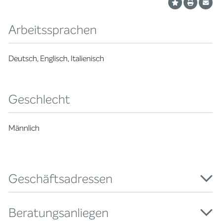
Arbeitssprachen
Deutsch, Englisch, Italienisch
Geschlecht
Männlich
Geschäftsadressen
Beratungsanliegen