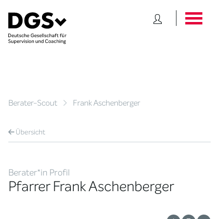
Berater-Scout
Frank Aschenberger
Übersicht
Berater*in Profil
Pfarrer Frank Aschenberger