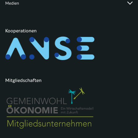
Medien
Kooperationen
Mitgliedschaften