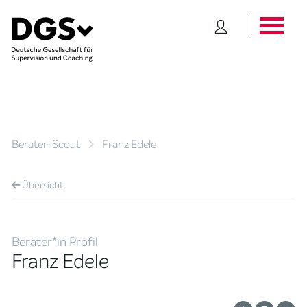
Berater-Scout
Franz Edele
Übersicht
Berater*in Profil
Franz Edele