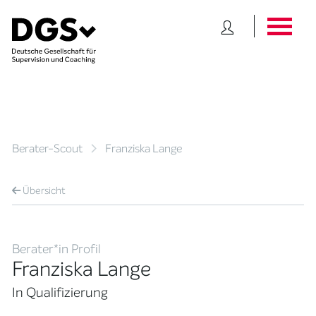
Berater-Scout
Franziska Lange
Übersicht
Berater*in Profil
Franziska Lange
In Qualifizierung