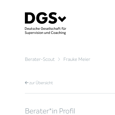
Berater-Scout
Frauke Meier
zur
Übersicht
Berater*in Profil