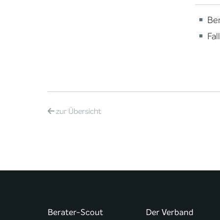
Ber
Fal
zur
Übersicht
Berater-Scout
Der Verband