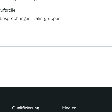
ufsrolle
lbesprechungen, Balintgruppen
Qualifizierung
Medien