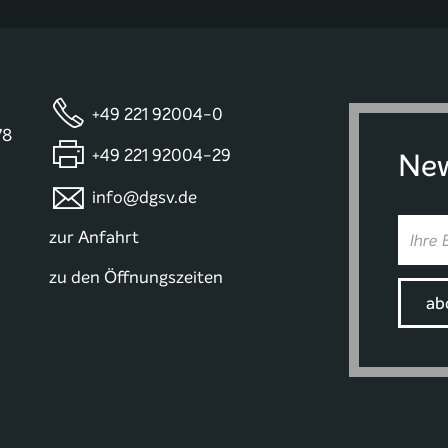
+49 221 92004-0
78
+49 221 92004-29
New
info@dgsv.de
zur Anfahrt
zu den Öffnungszeiten