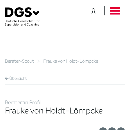
Berater-Scout
Frauke von Holdt-Lömpcke
Übersicht
Berater*in Profil
Frauke von Holdt-Lömpcke