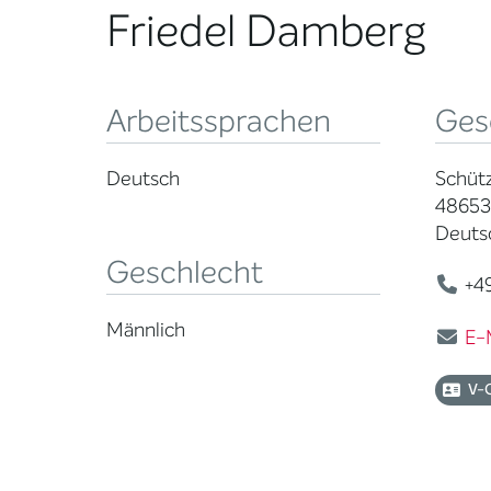
Friedel Damberg
Arbeitssprachen
Ges
Deutsch
Schütz
48653
Deuts
Geschlecht
+49
Männlich
E-
V-