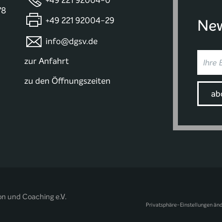
+49 221 92004-0
78
+49 221 92004-29
New
info@dgsv.de
zur Anfahrt
zu den Öffnungszeiten
on und Coaching e.V.
Privatsphäre-Einstellungen än