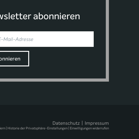
sletter abonnieren
Datenschutz
|
Impressum
dern
|
Historie der Privatsphäre-Einstellungen
|
Einwilligungen widerrufen