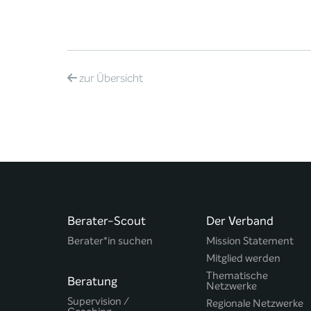
zur
Übersicht
Berater-Scout
Der Verband
Berater*in suchen
Mission Statement
Mitglied werden
Thematische
Beratung
Netzwerke
Supervision /
Regionale Netzwerke