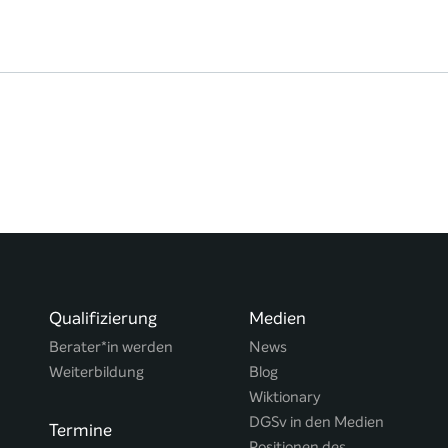
Qualifizierung
Medien
Berater*in werden
News
Weiterbildung
Blog
Wiktionary
DGSv in den Medien
Termine
Positionen des