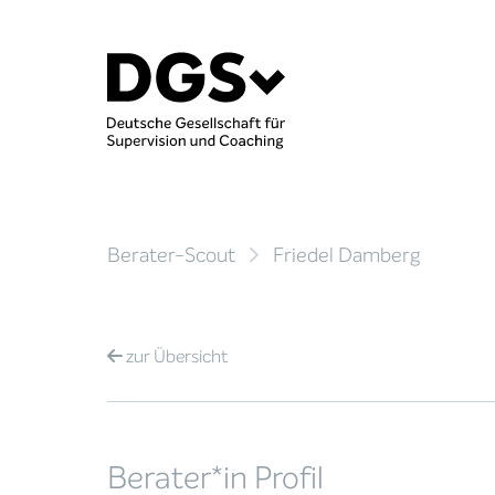
Berater-Scout
Friedel Damberg
zur
Übersicht
Berater*in Profil