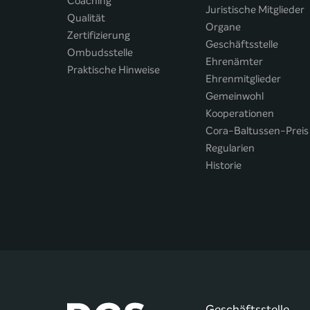
Coaching
Juristische Mitglieder
Qualität
Organe
Zertifizierung
Geschäftsstelle
Ombudsstelle
Ehrenämter
Praktische Hinweise
Ehrenmitglieder
Gemeinwohl
Kooperationen
Cora-Baltussen-Preis
Regularien
Historie
Geschäftsstelle