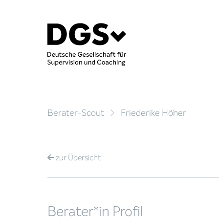
Berater-Scout
Friederike Höher
zur
Übersicht
Berater*in Profil