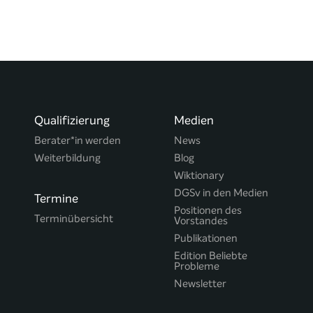
Qualifizierung
Medien
Berater*in werden
News
Weiterbildung
Blog
Wiktionary
DGSv in den Medien
Termine
Positionen des
Terminübersicht
Vorstandes
Publikationen
Edition Beliebte
Probleme
Newsletter