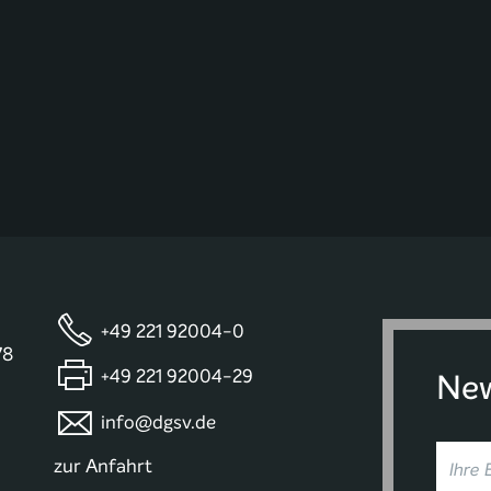
+49 221 92004-0
78
+49 221 92004-29
New
info@dgsv.de
zur Anfahrt