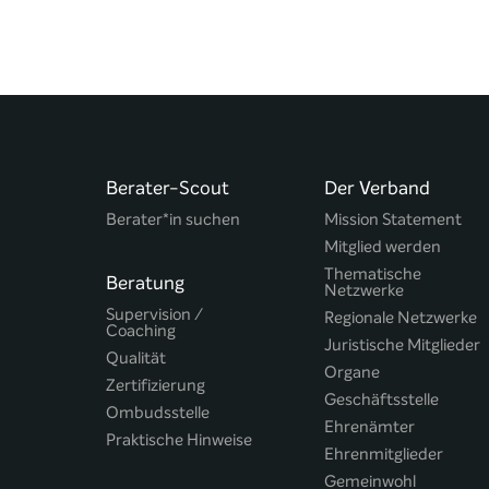
Berater-Scout
Der Verband
Berater*in suchen
Mission Statement
Mitglied werden
Thematische
Beratung
Netzwerke
Supervision /
Regionale Netzwerke
Coaching
Juristische Mitglieder
Qualität
Organe
Zertifizierung
Geschäftsstelle
Ombudsstelle
Ehrenämter
Praktische Hinweise
Ehrenmitglieder
Gemeinwohl