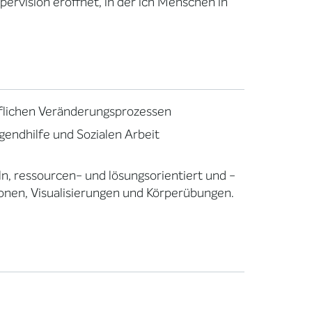
pervision eröffnet, in der ich Menschen in
uflichen Veränderungsprozessen
gendhilfe und Sozialen Arbeit
n, ressourcen- und lösungsorientiert und -
tionen, Visualisierungen und Körperübungen.