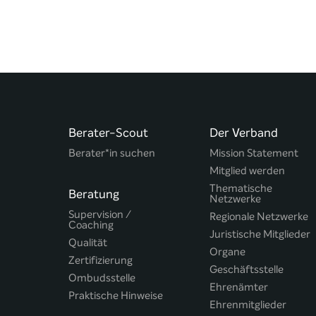
Berater-Scout
Der Verband
Berater*in suchen
Mission Statement
Mitglied werden
Thematische
Beratung
Netzwerke
Supervision /
Regionale Netzwerke
Coaching
Juristische Mitglieder
Qualität
Organe
Zertifizierung
Geschäftsstelle
Ombudsstelle
Ehrenämter
Praktische Hinweise
Ehrenmitglieder