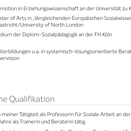
motion in Erziehungswissenschaft an der Universität zu 
ter of Arts in „Vergleichenden Europäischen Sozialwiss
stricht/University of North London
dium der Diplom-Sozialpädagogik an der FH Köln
terbildungen u.a. in systemisch-lösungsorientierte Be
ervision
e Qualifikation
meiner Tätigkeit als Professorin für Soziale Arbeit an de
Jahre als Trainerin und Beraterin tätig.