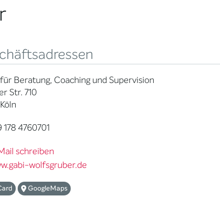
r
chäftsadressen
 für Beratung, Coaching und Supervision
r Str. 710
Köln
 178 4760701
Mail schreiben
w.gabi-wolfsgruber.de
Card
GoogleMaps