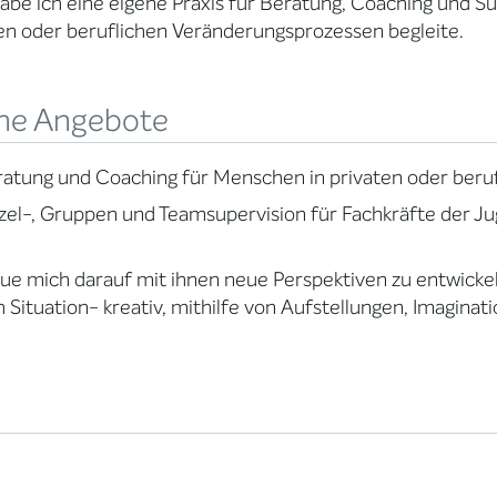
abe ich eine eigene Praxis für Beratung, Coaching und Su
en oder beruflichen Veränderungsprozessen begleite.
ne Angebote
atung und Coaching für Menschen in privaten oder ber
zel-, Gruppen und Teamsupervision für Fachkräfte der Ju
eue mich darauf mit ihnen neue Perspektiven zu entwickel
h Situation- kreativ, mithilfe von Aufstellungen, Imagina