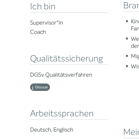
Bra
Ich bin
Kin
Supervisor*in
Fam
Coach
Wei
der
Mig
Qualitätssicherung
Wi
DGSv Qualitätsverfahren
Glossar
Arbeitssprachen
Deutsch, Englisch
Mei