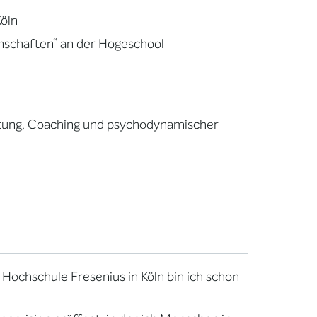
Köln
enschaften“ an der Hogeschool
ratung, Coaching und psychodynamischer
r Hochschule Fresenius in Köln bin ich schon