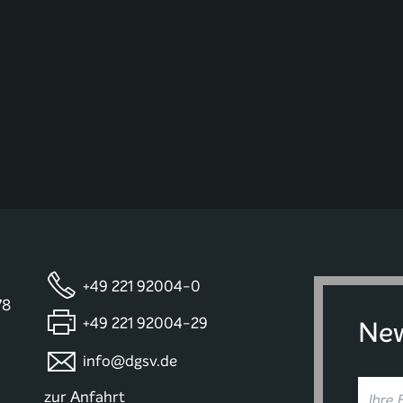
+49 221 92004-0
78
+49 221 92004-29
New
info@dgsv.de
zur Anfahrt