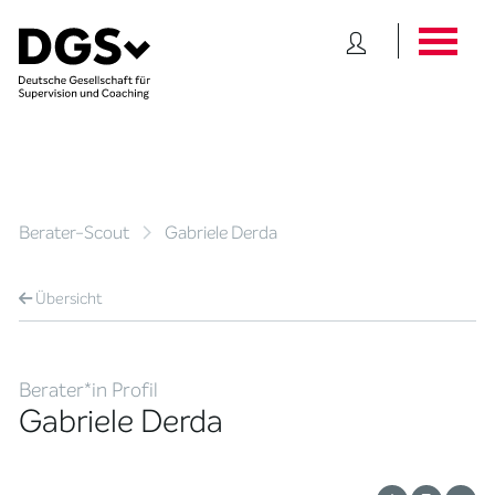
Berater-Scout
Gabriele Derda
Übersicht
Berater*in Profil
Gabriele Derda