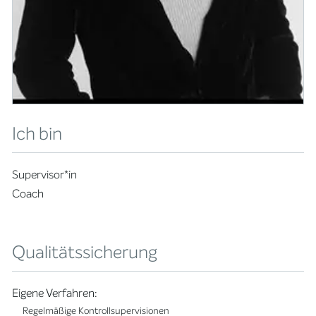
Ich bin
Supervisor*in
Coach
Qualitätssicherung
Eigene Verfahren:
Regelmäßige Kontrollsupervisionen