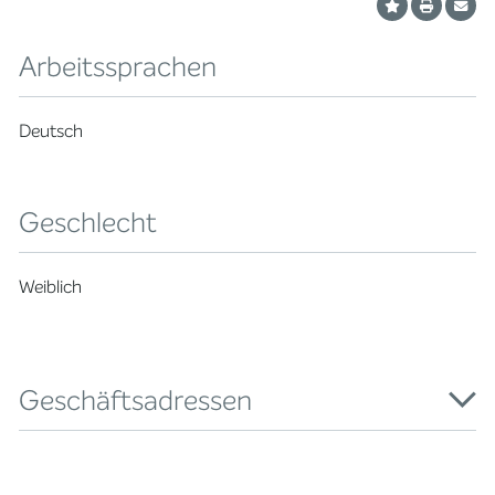
Arbeitssprachen
Deutsch
Geschlecht
Weiblich
Geschäftsadressen