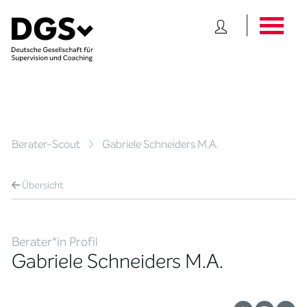
Berater-Scout
Gabriele Schneiders M.A.
Übersicht
Berater*in Profil
Gabriele Schneiders M.A.