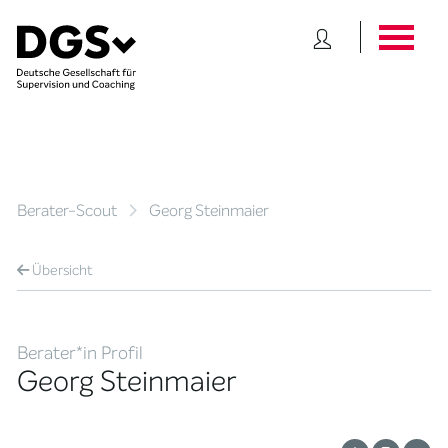
Berater-Scout
Georg Steinmaier
Übersicht
Berater*in Profil
Georg Steinmaier