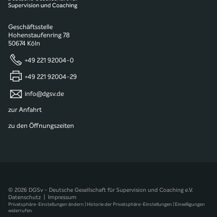
Geschäftsstelle
Hohenstaufenring 78
50674 Köln
+49 221 92004-0
+49 221 92004-29
info@dgsv.de
zur Anfahrt
zu den Öffnungszeiten
© 2026 DGSv - Deutsche Gesellschaft für Supervision und Coaching e.V.
Datenschutz
|
Impressum
Privatsphäre-Einstellungen ändern
|
Historie der Privatsphäre-Einstellungen
|
Einwilligungen
widerrufen