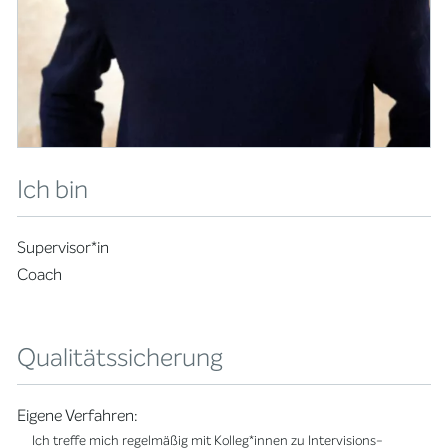
Ich bin
Supervisor*in
Coach
Qualitätssicherung
Eigene Verfahren:
Ich treffe mich regelmäßig mit Kolleg*innen zu Intervisions-