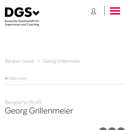
Berater-Scout
Georg Grillenmeier
Übersicht
Berater*in Profil
Georg Grillenmeier