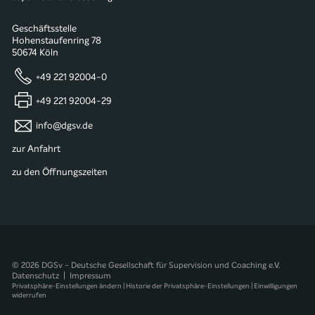
Geschäftsstelle
Hohenstaufenring 78
50674 Köln
+49 221 92004-0
+49 221 92004-29
info@dgsv.de
zur Anfahrt
zu den Öffnungszeiten
© 2026 DGSv - Deutsche Gesellschaft für Supervision und Coaching e.V.
Datenschutz
|
Impressum
Privatsphäre-Einstellungen ändern
|
Historie der Privatsphäre-Einstellungen
|
Einwilligungen
widerrufen