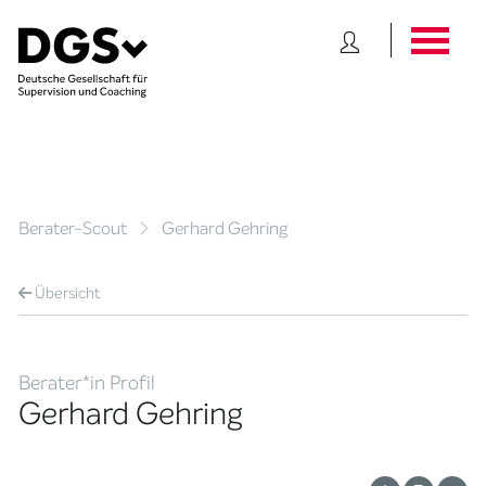
Berater-Scout
Gerhard Gehring
Übersicht
Berater*in Profil
Gerhard Gehring