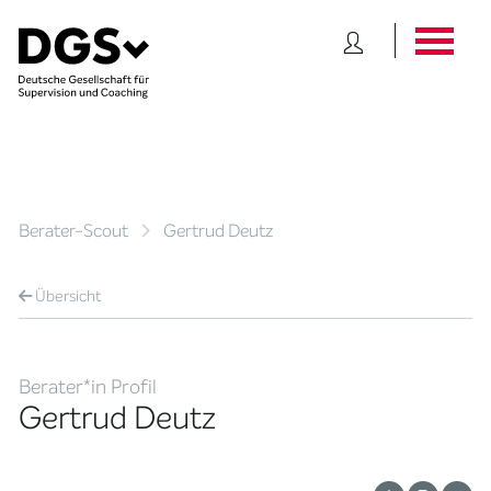
Berater-Scout
Gertrud Deutz
Übersicht
Berater*in Profil
Gertrud Deutz