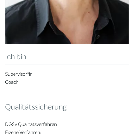
Ich bin
Supervisor*in
Coach
Qualitätssicherung
DGSv Qualitätsverfahren
Eigene Verfahren: