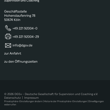
Geschäftsstelle
Hohenstaufenring 78
50674 Köln
+49 221 92004-0
+49 221 92004-29
info@dgsv.de
zur Anfahrt
zu den Öffnungszeiten
© 2026 DGSv - Deutsche Gesellschaft für Supervision und Coaching e.V.
Datenschutz
|
Impressum
Privatsphäre-Einstellungen ändern
|
Historie der Privatsphäre-Einstellungen
|
Einwilligungen
widerrufen