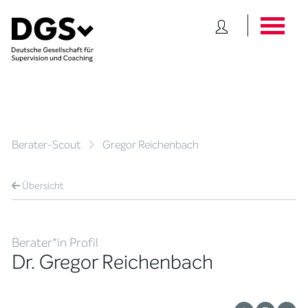
Berater-Scout
Gregor Reichenbach
Übersicht
Berater*in Profil
Dr. Gregor Reichenbach