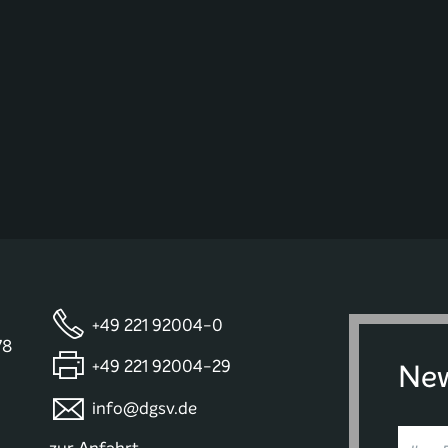
+49 221 92004-0
78
+49 221 92004-29
New
info@dgsv.de