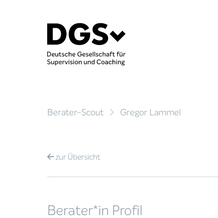
Berater-Scout
Gregor Lammel
zur
Übersicht
Berater*in Profil