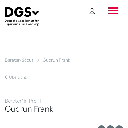
Berater-Scout
Gudrun Frank
Übersicht
Berater*in Profil
Gudrun Frank