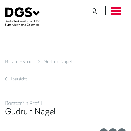
Berater-Scout
Gudrun Nagel
Übersicht
Berater*in Profil
Gudrun Nagel