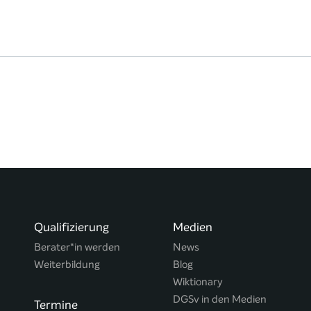
Qualifizierung
Medien
Berater*in werden
News
Weiterbildung
Blog
Wiktionary
DGSv in den Medien
Termine