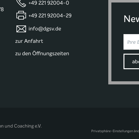
+49 221 92004-0
78
+49 221 92004-29
New
info@dgsv.de
zur Anfahrt
zu den Öffnungszeiten
on und Coaching e.V.
Privatsphäre-Einstellungen än