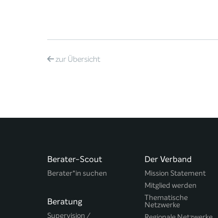
zur
Übersicht
Berater-Scout
Der Verband
Berater*in suchen
Mission Statement
Mitglied werden
Thematische
Beratung
Netzwerke
Supervision /
Regionale Netzwerke