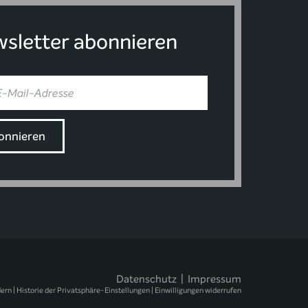
sletter abonnieren
Datenschutz
|
Impressum
dern
|
Historie der Privatsphäre-Einstellungen
|
Einwilligungen widerrufen