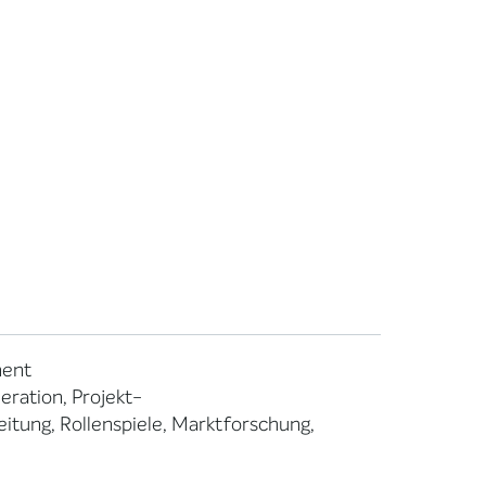
ment
ration, Projekt-
tung, Rollenspiele, Marktforschung,