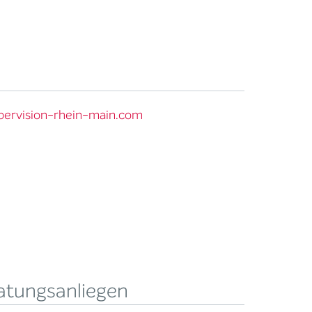
pervision-rhein-main.com
atungsanliegen