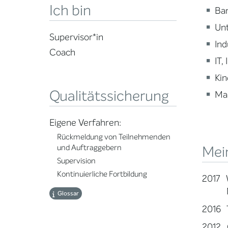
Ich bin
Ba
Un
Supervisor*in
Ind
Coach
IT,
Kin
Qualitätssicherung
Ma
Eigene Verfahren:
Rückmeldung von Teilnehmenden
Mei
und Auftraggebern
Supervision
Kontinuierliche Fortbildung
2017 
Marke
Glossar
2016 T
2012 