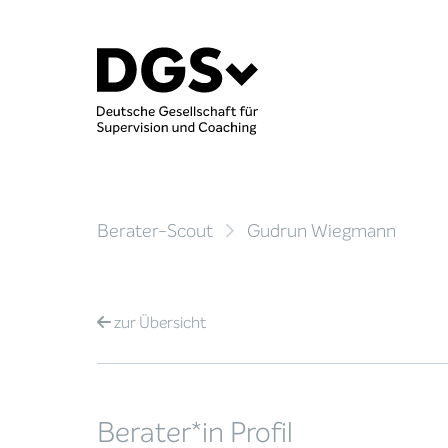
Berater-Scout
Gudrun Wiegmann
zur
Übersicht
Berater*in Profil