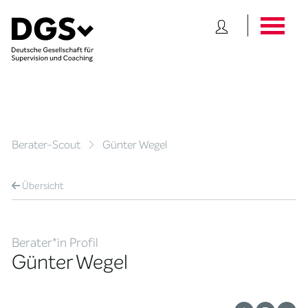
Berater-Scout
Günter Wegel
Übersicht
Berater*in Profil
Günter Wegel