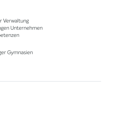
er Verwaltung
jungen Unternehmen
petenzen
rger Gymnasien