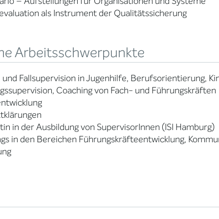
ario – Aufstellungen für Organisationen und Systeme
evaluation als Instrument der Qualitätssicherung
ne Arbeitsschwerpunkte
und Fallsupervision in Jugenhilfe, Berufsorientierung, 
gssupervision, Coaching von Fach- und Führungskräften
ntwicklung
ktklärungen
in in der Ausbildung von SupervisorInnen (ISI Hamburg)
ngs in den Bereichen Führungskräfteentwicklung, Kommu
ung