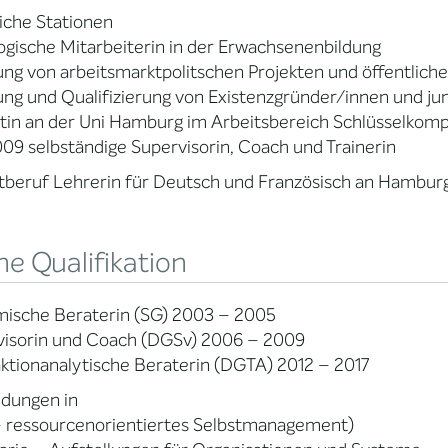
iche Stationen
gische Mitarbeiterin in der Erwachsenenbildung
ng von arbeitsmarktpolitschen Projekten und öffentlich
ung und Qualifizierung von Existenzgründer/innen und 
tin an der Uni Hamburg im Arbeitsbereich Schlüsselkom
009 selbständige Supervisorin, Coach und Trainerin
stberuf Lehrerin für Deutsch und Französisch an Hambu
e Qualifikation
mische Beraterin (SG) 2003 – 2005
visorin und Coach (DGSv) 2006 – 2009
ktionanalytische Beraterin (DGTA) 2012 – 2017
ldungen in
 ressourcenorientiertes Selbstmanagement)