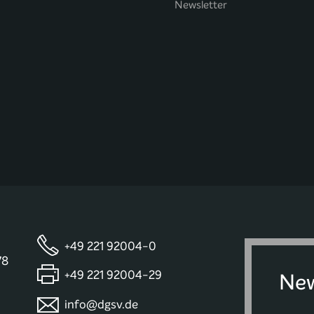
Newsletter
+49 221 92004-0
78
+49 221 92004-29
New
info@dgsv.de