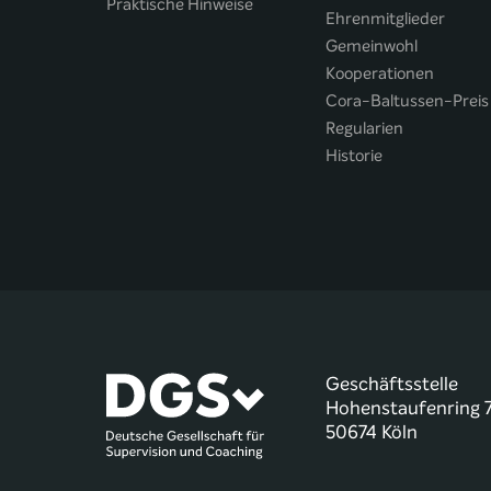
Praktische Hinweise
Ehrenmitglieder
Gemeinwohl
Kooperationen
Cora-Baltussen-Preis
Regularien
Historie
Geschäftsstelle
Hohenstaufenring 
50674 Köln