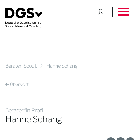
Berater-Scout
Hanne Schang
Übersicht
Berater*in Profil
Hanne Schang