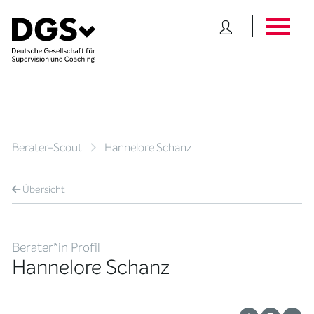
Berater-Scout
Hannelore Schanz
Übersicht
Berater*in Profil
Hannelore Schanz