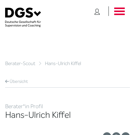
Berater-Scout
Hans-Ulrich Kiffel
Übersicht
Berater*in Profil
Hans-Ulrich Kiffel