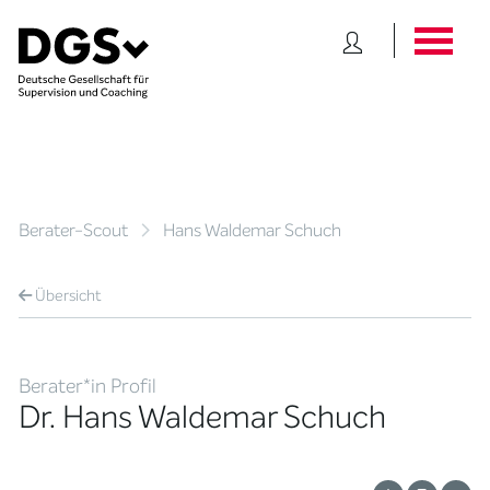
Berater-Scout
Hans Waldemar Schuch
Übersicht
Berater*in Profil
Dr. Hans Waldemar Schuch