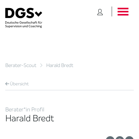
Berater-Scout
Harald Bredt
Übersicht
Berater*in Profil
Harald Bredt