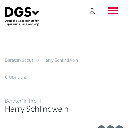
Berater-Scout
Harry Schlindwein
Übersicht
Berater*in Profil
Harry Schlindwein