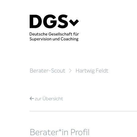
Berater-Scout
Hartwig Feldt
zur
Übersicht
Berater*in Profil