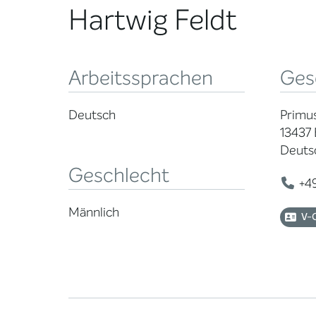
Hartwig Feldt
Arbeitssprachen
Ges
Deutsch
Primu
13437 
Deuts
Geschlecht
+49
Männlich
V-