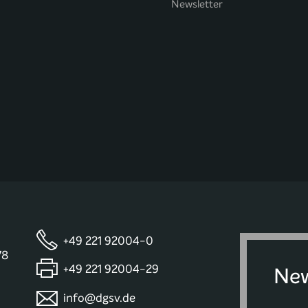
Newsletter
+49 221 92004-0
78
+49 221 92004-29
New
info@dgsv.de