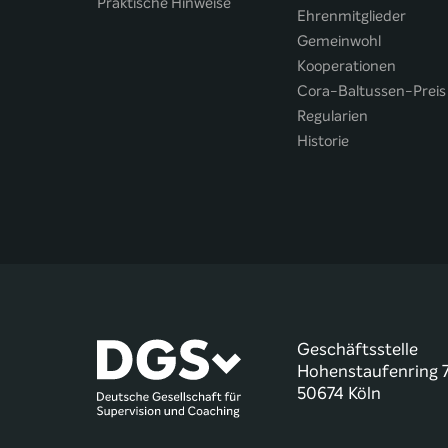
Praktische Hinweise
Ehrenmitglieder
Gemeinwohl
Kooperationen
Cora-Baltussen-Preis
Regularien
Historie
Geschäftsstelle
Hohenstaufenring 
50674 Köln