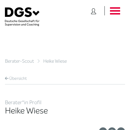
Berater-Scout
Heike Wiese
Übersicht
Berater*in Profil
Heike Wiese