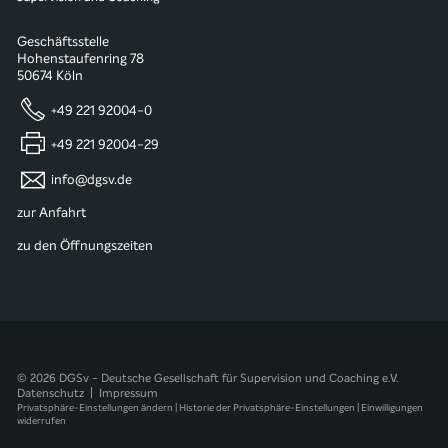
Geschäftsstelle
Hohenstaufenring 78
50674 Köln
+49 221 92004-0
+49 221 92004-29
info@dgsv.de
zur Anfahrt
zu den Öffnungszeiten
© 2026 DGSv - Deutsche Gesellschaft für Supervision und Coaching e.V.
Datenschutz
|
Impressum
Privatsphäre-Einstellungen ändern
|
Historie der Privatsphäre-Einstellungen
|
Einwilligungen
widerrufen