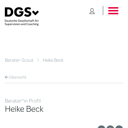
Berater-Scout
Heike Beck
Übersicht
Berater*in Profil
Heike Beck