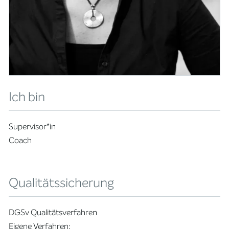
Ich bin
Supervisor*in
Coach
Qualitätssicherung
DGSv Qualitätsverfahren
Eigene Verfahren: