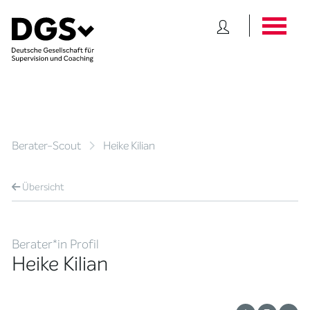
Berater-Scout
Heike Kilian
Übersicht
Berater*in Profil
Heike Kilian