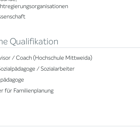
htregierungsorganisationen
ssenschaft
e Qualifikation
isor / Coach (Hochschule Mittweida)
Sozialpädagoge / Sozialarbeiter
lpädagoge
r für Familienplanung