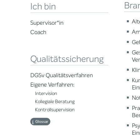
Bra
Ich bin
Alt
Supervisor*in
Am
Coach
Ge
Ge
Qualitätssicherung
Ve
Kli
DGSv Qualitätsverfahren
Ku
Eigene Verfahren:
Ein
Intervision
Not
Kollegiale Beratung
Pr
Kontrollsupervision
Ber
Glossar
Psy
Ein