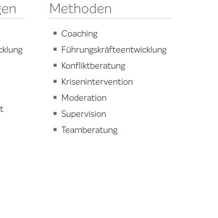
gen
Methoden
Coaching
cklung
Führungskräfteentwicklung
Konfliktberatung
Krisenintervention
Moderation
t
Supervision
Teamberatung