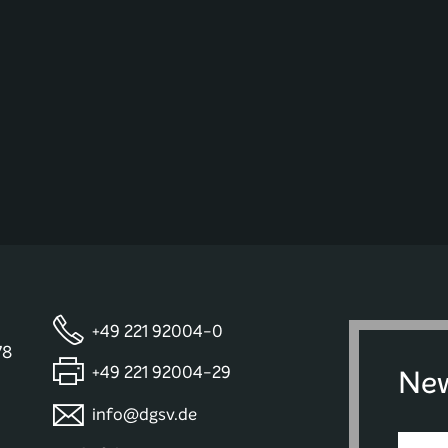
+49 221 92004-0
78
+49 221 92004-29
New
info@dgsv.de