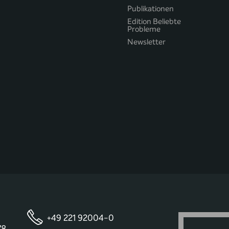
Publikationen
Edition Beliebte
Probleme
Newsletter
+49 221 92004-0
78