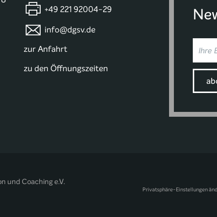
+49 221 92004-29
New
info@dgsv.de
zur Anfahrt
zu den Öffnungszeiten
on und Coaching e.V.
Privatsphäre-Einstellungen än