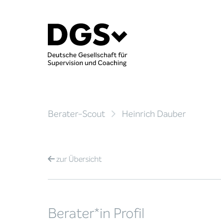
Berater-Scout
Heinrich Dauber
zur
Übersicht
Berater*in Profil