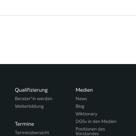
Qualifizierung
Medien
Berater*in werden
News
Weiterbildung
Blog
Wiktionary
DGSv in den Medien
Termine
Positionen des
Terminübersicht
Vorstandes