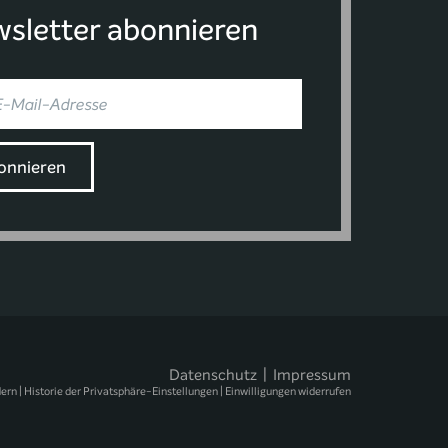
sletter abonnieren
Datenschutz
|
Impressum
dern
|
Historie der Privatsphäre-Einstellungen
|
Einwilligungen widerrufen