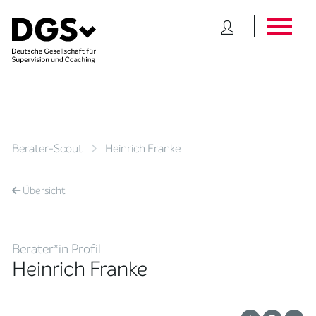
Berater-Scout
Heinrich Franke
Übersicht
Berater*in Profil
Heinrich Franke