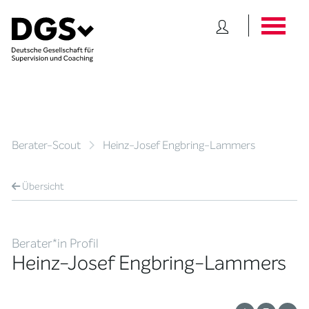
Berater-Scout
Heinz-Josef Engbring-Lammers
Übersicht
Berater*in Profil
Heinz-Josef Engbring-Lammers