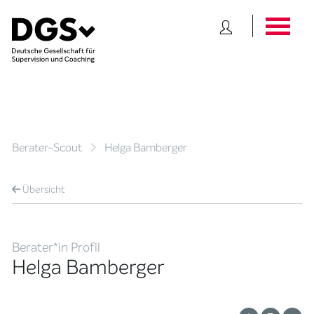
Berater-Scout
Helga Bamberger
Übersicht
Berater*in Profil
Helga Bamberger