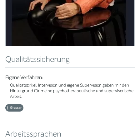
Qualitätssicherung
Eigene Verfahren:
Qualitätszirkel, Intervision und eigene Supervision geben mir den
Hintergrund für meine psychotherapeutische und supervisorische
Arbeit.
Glossar
Arbeitssprachen