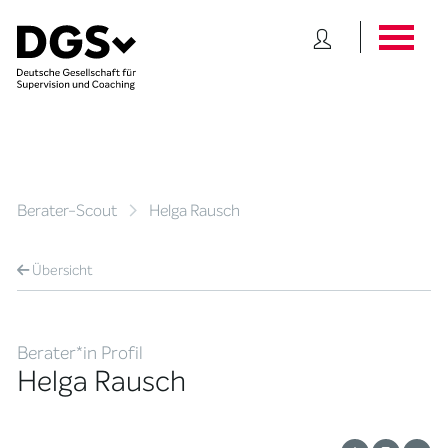
Berater-Scout
Helga Rausch
Übersicht
Berater*in Profil
Helga Rausch