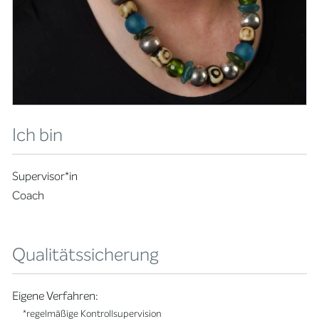
Ich bin
Supervisor*in
Coach
Qualitätssicherung
Eigene Verfahren:
*regelmäßige Kontrollsupervision