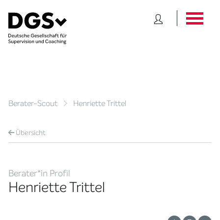
Berater-Scout
Henriette Trittel
Übersicht
Berater*in Profil
Henriette Trittel