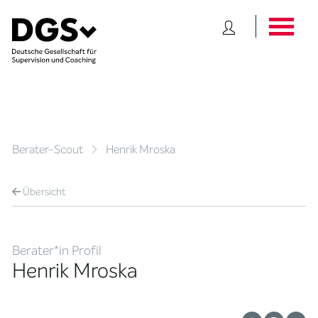
Berater-Scout
Henrik Mroska
Übersicht
Berater*in Profil
Henrik Mroska