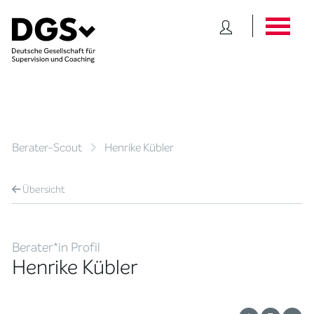
Berater-Scout
Henrike Kübler
Übersicht
Berater*in Profil
Henrike Kübler