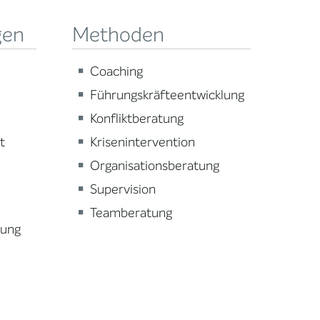
gen
Methoden
Coaching
Führungskräfteentwicklung
Konfliktberatung
t
Krisenintervention
Organisationsberatung
Supervision
Teamberatung
lung