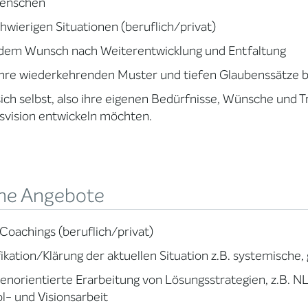
Menschen
chwierigen Situationen (beruflich/privat)
 dem Wunsch nach Weiterentwicklung und Entfaltung
ihre wiederkehrenden Muster und tiefen Glaubenssätze
sich selbst, also ihre eigenen Bedürfnisse, Wünsche und 
vision entwickeln möchten.
ne Angebote
 Coachings (beruflich/privat)
fikation/Klärung der aktuellen Situation z.B. systemische
norientierte Erarbeitung von Lösungsstrategien, z.B. N
- und Visionsarbeit