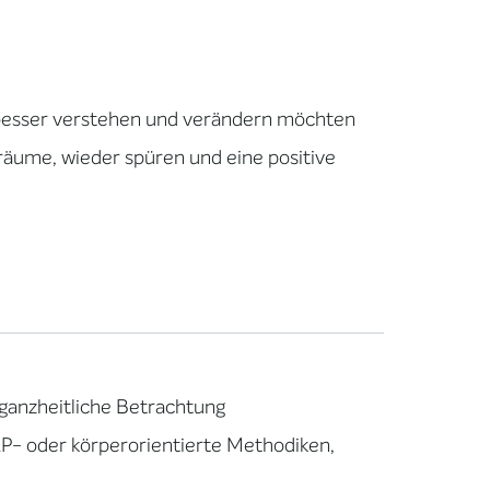
 besser verstehen und verändern möchten
Träume, wieder spüren und eine positive
, ganzheitliche Betrachtung
LP- oder körperorientierte Methodiken,