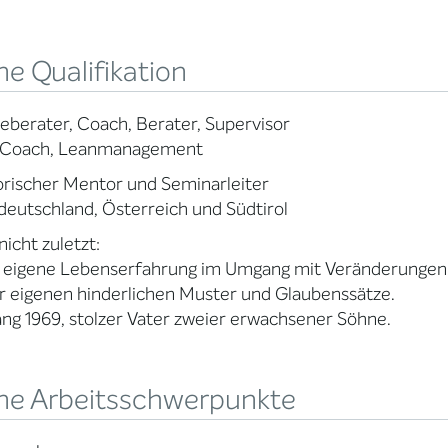
e Qualifikation
berater, Coach, Berater, Supervisor
Coach, Leanmanagement
torischer Mentor und Seminarleiter
deutschland, Österreich und Südtirol
nicht zuletzt:
 eigene Lebenserfahrung im Umgang mit Veränderungen 
 eigenen hinderlichen Muster und Glaubenssätze.
ng 1969, stolzer Vater zweier erwachsener Söhne.
ne Arbeitsschwerpunkte