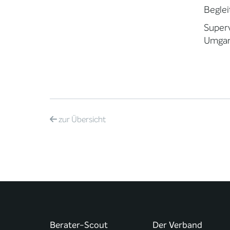
Beglei
Superv
Umgang
zur
Übersicht
Berater-Scout
Der Verband