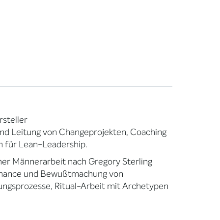
steller
und Leitung von Changeprojekten, Coaching
h für Lean-Leadership.
cher Männerarbeit nach Gregory Sterling
schance und Bewußtmachung von
ngsprozesse, Ritual-Arbeit mit Archetypen