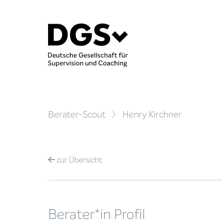
Berater-Scout
Henry Kirchner
zur
Übersicht
Berater*in Profil