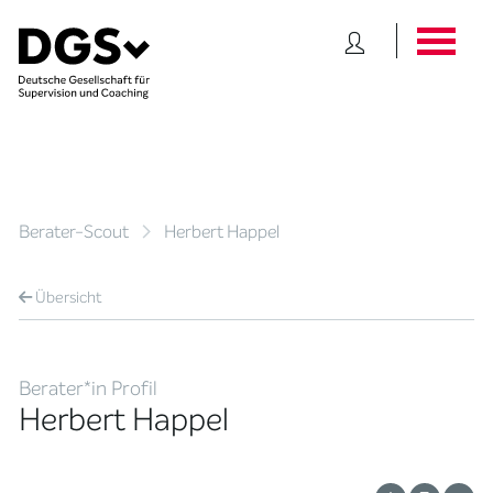
Berater-Scout
Herbert Happel
Übersicht
Berater*in Profil
Herbert Happel