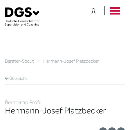
Berater-Scout
Hermann-Josef Platzbecker
Übersicht
Berater*in Profil
Hermann-Josef Platzbecker