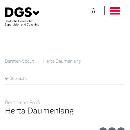
Berater-Scout
Herta Daumenlang
Übersicht
Berater*in Profil
Herta Daumenlang