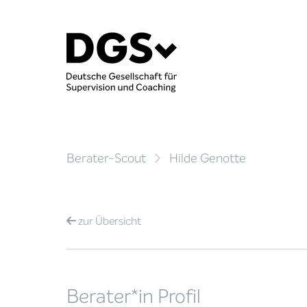
Berater-Scout
Hilde Genotte
zur
Übersicht
Berater*in Profil