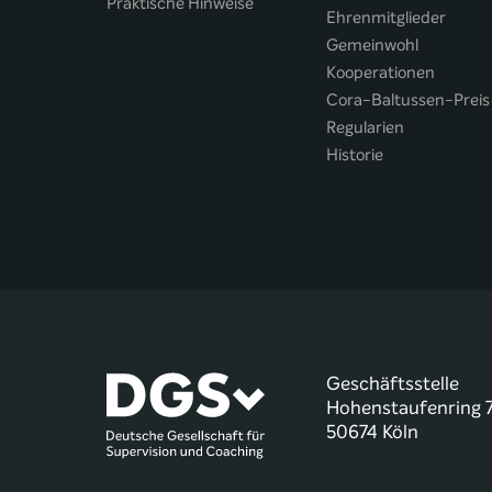
Praktische Hinweise
Ehrenmitglieder
Gemeinwohl
Kooperationen
Cora-Baltussen-Preis
Regularien
Historie
Geschäftsstelle
Hohenstaufenring 
50674 Köln