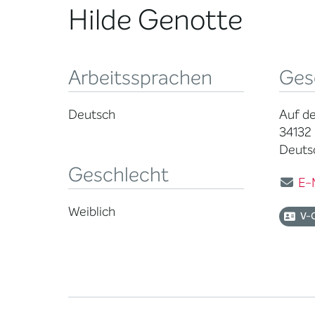
Hilde Genotte
Arbeitssprachen
Ges
Deutsch
Auf de
34132 
Deuts
Geschlecht
E-
Weiblich
V-