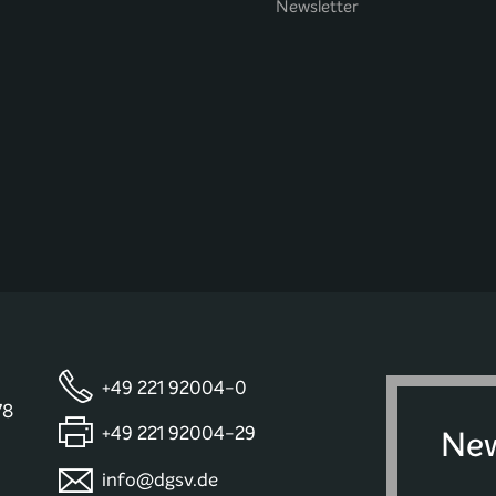
Newsletter
+49 221 92004-0
78
+49 221 92004-29
New
info@dgsv.de