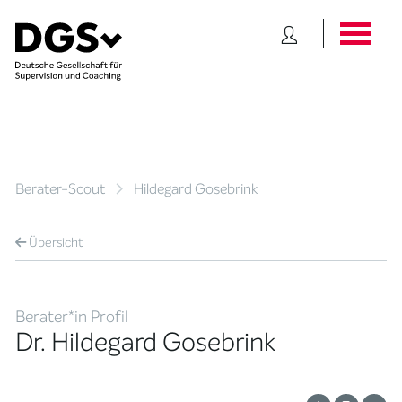
Berater-Scout
Hildegard Gosebrink
Übersicht
Berater*in Profil
Dr. Hildegard Gosebrink