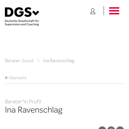
Berater-Scout
Ina Ravenschlag
Übersicht
Berater*in Profil
Ina Ravenschlag