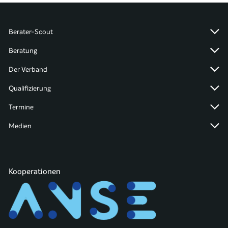
Berater-Scout
Beratung
Der Verband
Qualifizierung
Termine
Medien
Kooperationen