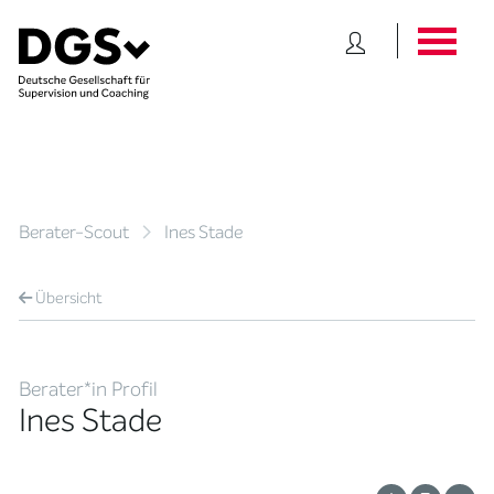
Berater-Scout
Ines Stade
Übersicht
Berater*in Profil
Ines Stade