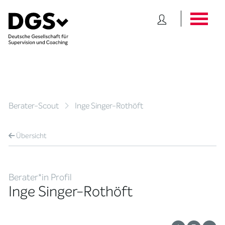
Berater-Scout
Inge Singer-Rothöft
Übersicht
Berater*in Profil
Inge Singer-Rothöft