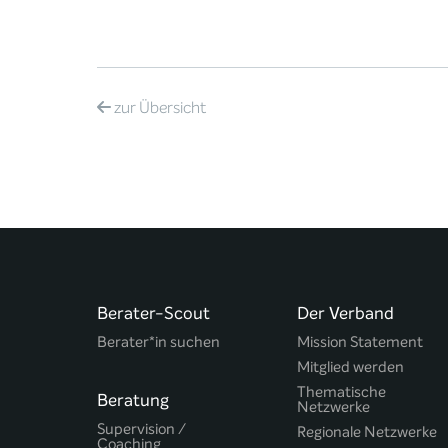
zur
Übersicht
Berater-Scout
Der Verband
Berater*in suchen
Mission Statement
Mitglied werden
Thematische
Beratung
Netzwerke
Supervision /
Regionale Netzwerke
Coaching