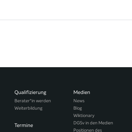
Qualifizierung
Medien
Berater*in werden
News
Weiterbildung
Blog
Wiktionary
DGSv in den Medien
Termine
Positionen des