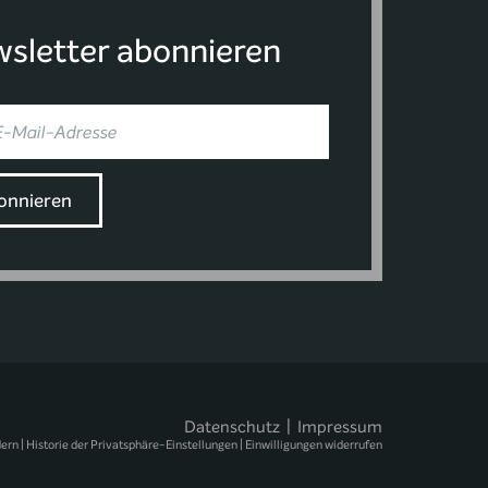
sletter abonnieren
Datenschutz
|
Impressum
dern
|
Historie der Privatsphäre-Einstellungen
|
Einwilligungen widerrufen