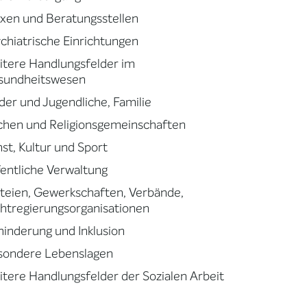
xen und Beratungsstellen
chiatrische Einrichtungen
tere Handlungsfelder im
sundheitswesen
der und Jugendliche, Familie
chen und Religionsgemeinschaften
st, Kultur und Sport
entliche Verwaltung
teien, Gewerkschaften, Verbände,
htregierungsorganisationen
inderung und Inklusion
sondere Lebenslagen
tere Handlungsfelder der Sozialen Arbeit