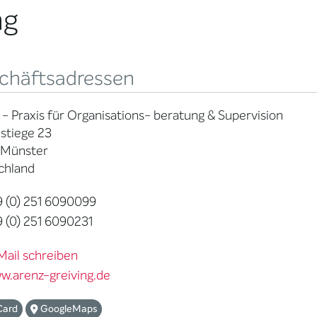
ng
chäftsadressen
g - Praxis für Organisations- beratung & Supervision
stiege 23
 Münster
chland
 (0) 251 6090099
 (0) 251 6090231
Mail schreiben
w.arenz-greiving.de
Card
GoogleMaps