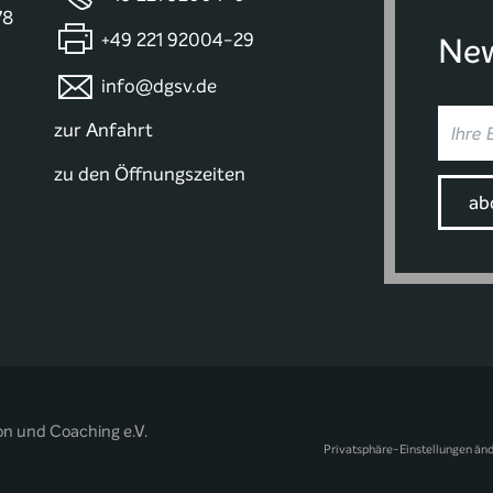
78
+49 221 92004-29
New
info@dgsv.de
zur Anfahrt
zu den Öffnungszeiten
on und Coaching e.V.
Privatsphäre-Einstellungen än